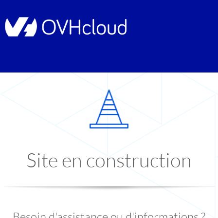
Site en construction
Besoin d'assistance ou d'informations ?